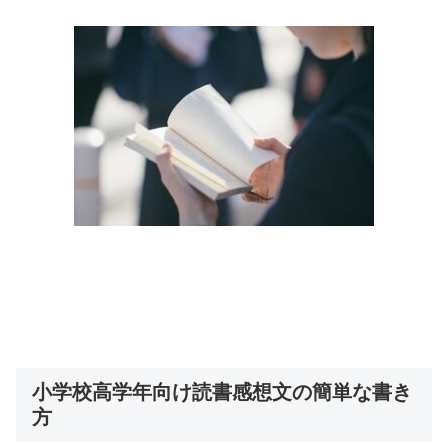
小学校高学年向け読書感想文の簡単な書き
方