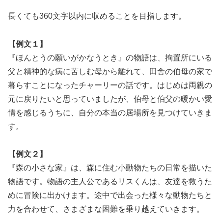
長くても360文字以内に収めることを目指します。
【例文１】
『ほんとうの願いがかなうとき』の物語は、拘置所にいる
父と精神的な病に苦しむ母から離れて、田舎の伯母の家で
暮らすことになったチャーリーの話です。はじめは両親の
元に戻りたいと思っていましたが、伯母と伯父の暖かい愛
情を感じるうちに、自分の本当の居場所を見つけていきま
す。
【例文２】
『森の小さな家』は、森に住む小動物たちの日常を描いた
物語です。物語の主人公であるリスくんは、友達を救うた
めに冒険に出かけます。途中で出会った様々な動物たちと
力を合わせて、さまざまな困難を乗り越えていきます。