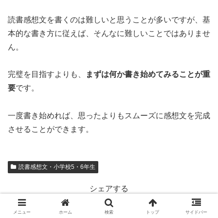
読書感想文を書くのは難しいと思うことが多いですが、基
本的な書き方に従えば、そんなに難しいことではありませ
ん。
完璧を目指すよりも、
まずは何か書き始めてみることが重
要
です。
一度書き始めれば、思ったよりもスムーズに感想文を完成
させることができます。
読書感想文・小学校5・6年生
シェアする
X
Facebook
はてブ
メニュー
ホーム
検索
トップ
サイドバー