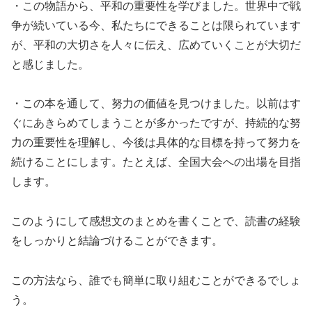
・この物語から、平和の重要性を学びました。世界中で戦
争が続いている今、私たちにできることは限られています
が、平和の大切さを人々に伝え、広めていくことが大切だ
と感じました。
・この本を通して、努力の価値を見つけました。以前はす
ぐにあきらめてしまうことが多かったですが、持続的な努
力の重要性を理解し、今後は具体的な目標を持って努力を
続けることにします。たとえば、全国大会への出場を目指
します。
このようにして感想文のまとめを書くことで、読書の経験
をしっかりと結論づけることができます。
この方法なら、誰でも簡単に取り組むことができるでしょ
う。