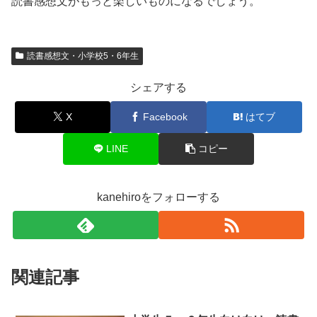
読書感想文がもっと楽しいものになるでしょう。
読書感想文・小学校5・6年生
シェアする
X
Facebook
はてブ
LINE
コピー
kanehiroをフォローする
関連記事