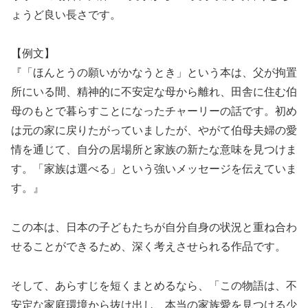
ょうど良い長さです。
【例文】
『「ほんとうの願いがかなうとき」という本は、父が拘置
所にいる間、精神的に不安定な母から離れ、田舎に住む伯
母のもとで暮らすことになったチャーリーの話です。初め
は元の家に戻りたがっていましたが、やがて伯母夫婦の愛
情を通じて、自分の居場所と家族の新たな意味を見つけま
す。「家族は選べる」という強いメッセージを伝えていま
す。』
この本は、日本の子どもたちが自分自身の状況と重ね合わ
せることができるため、深く考えさせられる作品です。
そして、あらすじを短くまとめるなら、「この物語は、不
安定な家庭環境から抜け出し、本当の家族愛を見つける少