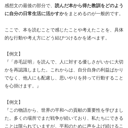
感想文の最後の部分で、
読んだ本から得た教訓をどのよう
に自分の日常生活に活かすか
をまとめるのが一般的です。
ここで、本を読むことで感じたことや考えたことを、具体
的な行動や考え方にどう結びつけるかを述べます。
【例文】
『「赤毛証明」を読んで、人に対する優しさがいかに大切
かを再認識しました。これからは、自分自身の利益ばかり
でなく、他人にも配慮し、思いやりを持って行動すること
を心掛けます。』
【例文】
『この物語から、世界の平和への貢献の重要性を学びまし
た。多くの場所でまだ戦争が続いており、私たちにできる
ことは限られていますが、平和のために声を上げ続けるこ