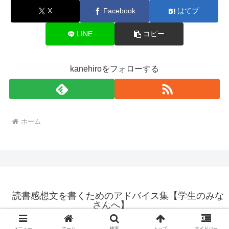
X
Facebook
はてブ
LINE
コピー
kanehiroをフォローする
ホーム
読書感想文を書くためのアドバイス集【学生のみな
さんへ】
© 2024 読書感想文を書くためのアドバイス集【学生のみなさんへ】.
メニュー
ホーム
検索
トップ
サイドバー