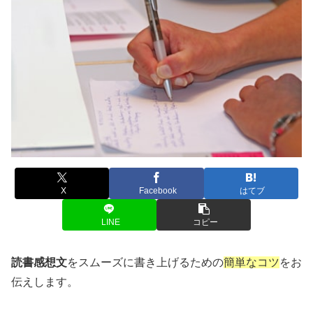
X
Facebook
はてブ
LINE
コピー
読書感想文
をスムーズに書き上げるための
簡単なコツ
をお
伝えします。