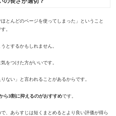
いの長さが適切？
でほとんどのページを使ってしまった」ということ
です。
こうとするかもしれません。
は気をつけた方がいいです。
足りない」と言われることがあるからです。
から3割に抑えるのがおすすめ
です。
ので、あらすじは短くまとめるとより良い評価が得ら