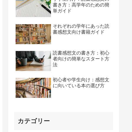
書き方：高学年のための簡
単ガイド
それぞれの学年にあった読
書感想文向け書籍ガイド
読書感想文の書き方：初心
者向けの簡単なスタート方
法
初心者や学生向け：感想文
に向いている本の選び方
カテゴリー