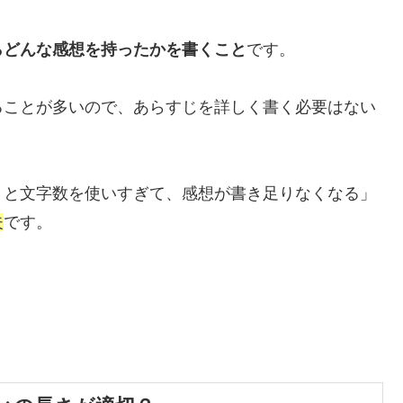
らどんな感想を持ったかを書くこと
です。
ることが多いので、あらすじを詳しく書く必要はない
くと文字数を使いすぎて、感想が書き足りなくなる」
夫
です。
。