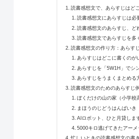
読書感想文で、あらすじはど
読書感想文にあらすじは必
読書感想文のあらすじ、ど
読書感想文であらすじを多
読書感想文の作り方：あらす
あらすじはどこに書くのが
あらすじを「5W1H」でシ
あらすじをうまくまとめる
読書感想文のためのあらすじ
ぼくだけの山の家（小学校
まほうのじどうはんばいき
AIロボット、ひと月貸し
5000キロ逃げてきたアー
忙しいときの読書感想文の書