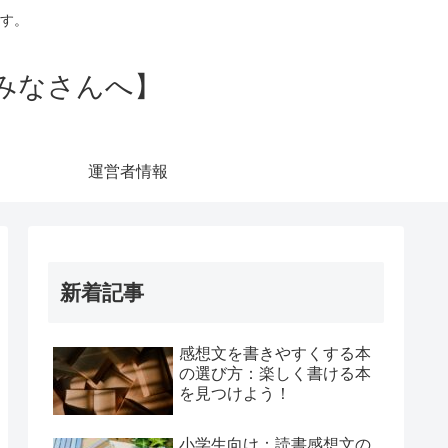
す。
みなさんへ】
運営者情報
新着記事
感想文を書きやすくする本
の選び方：楽しく書ける本
を見つけよう！
小学生向け：読書感想文の