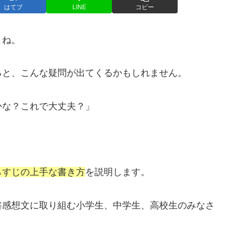
はてブ
LINE
コピー
よね。
ると、こんな疑問が出てくるかもしれません。
かな？これで大丈夫？」
らすじの上手な書き方
を説明します。
書感想文に取り組む小学生、中学生、高校生のみなさ